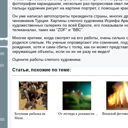
фотографии карандашом, несколько раз прорисовав овал ли
пальцы художник рисует на картине портрет, с помощью крас
Он уже написал автопортреты президента страны, многих д
чиновников Турции. Картины слепого художника Исрифа Ар
художественных галереях по всей Европе, его показывали н
телеканалах, таких как “ZDF” и “BBC”.
Многие критики, когда смотрят на его работы, очень сильно
родился слепым. Но ученые опровергают эти сомнения, под
рождения, хотя и сами сбиты с толку, как он может представ
окружающие объекты, если он их не разу не видел!
ния
Оцените работы слепого художника:
ого
Статьи, похожие по теме:
Безумная рыбалка на
От легенды к реальности: ...
Японский фестивал
Мали...
шие