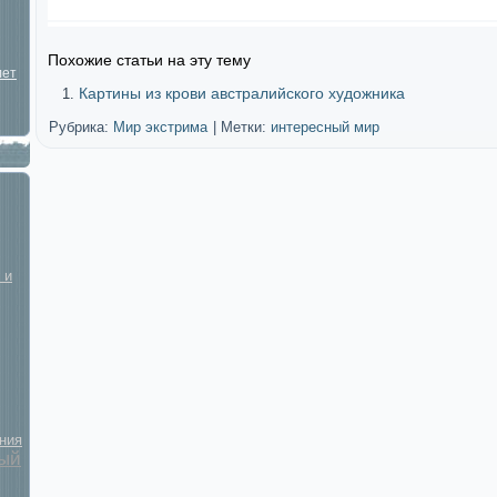
Похожие статьи на эту тему
лет
Картины из крови австралийского художника
Рубрика:
Мир экстрима
|
Метки:
интересный мир
 и
ния
ый