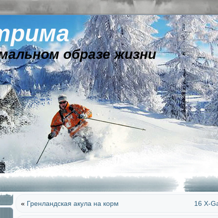
трима
мальном образе жизни
«
Гренландская акула на корм
16 X-G