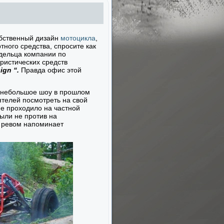
обственный дизайн
мотоцикла
,
тного средства, спросите как
адельца компании по
ристических средств
ign “.
Правда офис этой
 небольшое шоу в прошлом
иятелей посмотреть на свой
е проходило на частной
ыли не против на
м ревом напоминает