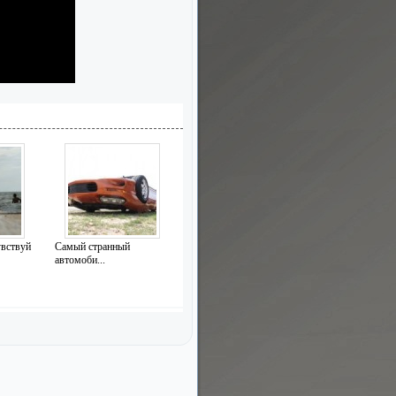
увствуй
Самый странный
автомоби...