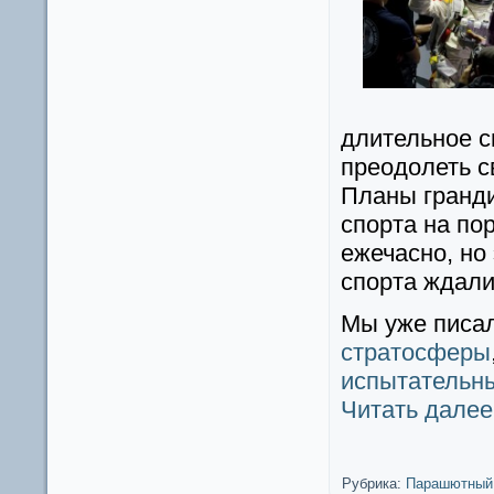
длительное с
преодолеть с
Планы гранди
спорта на пор
ежечасно, но
спорта ждали
Мы уже писа
стратосферы
испытательн
Читать дале
Рубрика:
Парашютный