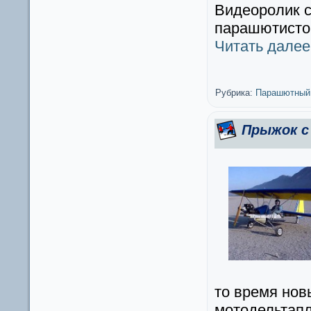
Видеоролик с
парашютистов
Читать дале
Рубрика:
Парашютный
Прыжок с
то время нов
мотодельтап