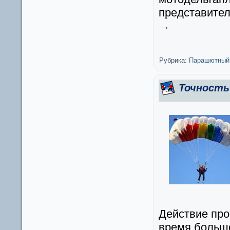
представител
→
Рубрика:
Парашютный
Точность
Действие про
время большо