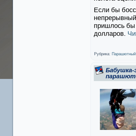
Если бы бос
непрерывный 
пришлось бы 
долларов.
Чи
Рубрика:
Парашютный
Бабушка-
парашюто