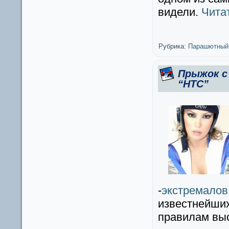
видели.
Чита
Рубрика:
Парашютный
Прыжок с
“HTC”
-
экстремалов
известнейших
правилам вы