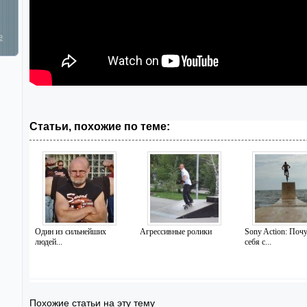
е
Статьи, похожие по теме:
Один из сильнейших
Агрессивные ролики
Sony Action: Поч
людей...
себя с...
Похожие статьи на эту тему