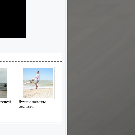
увствуй
Лучшие моменты
фестивал...