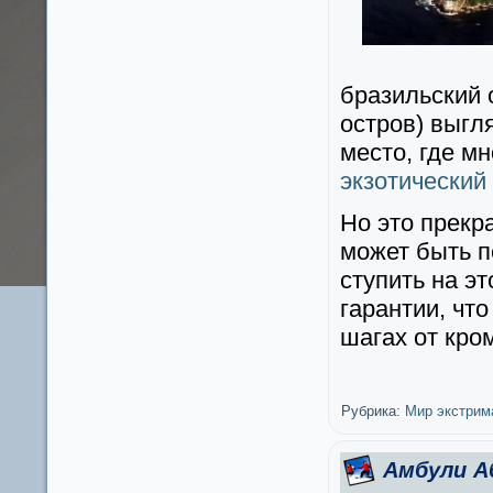
бразильский 
остров) выгл
место, где м
экзотический
Но это прекр
может быть п
ступить на э
гарантии, чт
шагах от кро
Рубрика:
Мир экстрим
Амбули А