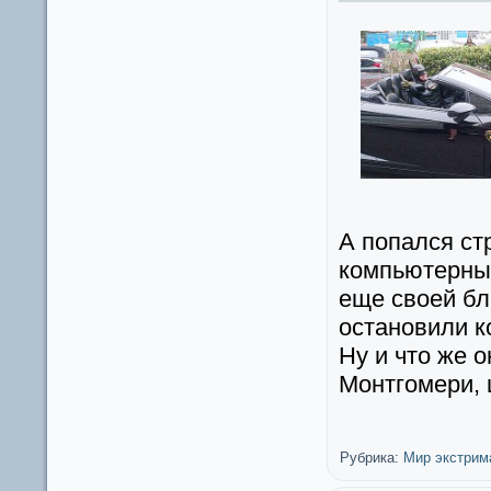
А попался ст
компьютерны
еще своей бл
остановили к
Ну и что же 
Монтгомери,
Рубрика:
Мир экстрим