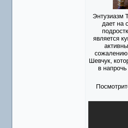
Энтузиазм Т
дает на 
подростк
является к
активны
сожалению 
Шевчук, кото
в напрочь
Посмотрит