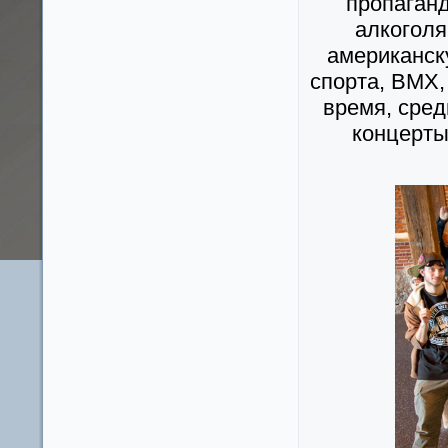
пропаганд
алкоголя
американск
спорта, ВМХ,
время, сред
концерты