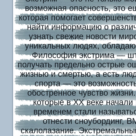
возможная опасность, это е
которая помогает совершенст
найти информацию о различ
узнать свежие новости миро
уникальных людях, обладаю
Философия экстрима — шту
получать предельно острые о
жизнью и смертью, а есть лю
спорта — это возможност
обостренное чувство жизни
которые в XX веке начали
временем стали называть
отнести сноубординг, В
скалолазание. Экстремальный