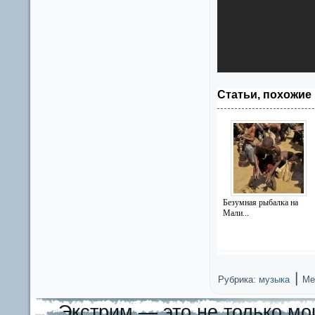
Статьи, похожие 
Безумная рыбалка на
Мали...
|
Рубрика:
музыка
Ме
Экстрим — это не только мо