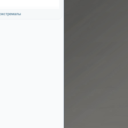
экстремалы