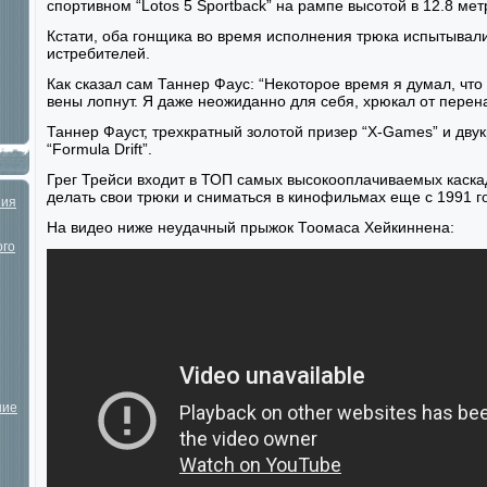
спортивном “Lotos 5 Sportback” на рампе высотой в 12.8 ме
Кстати, оба гонщика во время исполнения трюка испытывали
истребителей.
Как сказал сам Таннер Фаус: “Некоторое время я думал, что 
вены лопнут. Я даже неожиданно для себя, хрюкал от перен
Таннер Фауст, трехкратный золотой призер “X-Games” и дв
“Formula Drift”.
Грег Трейси входит в ТОП самых высокооплачиваемых каска
делать свои трюки и сниматься в кинофильмах еще с 1991 г
ния
На видео ниже неудачный прыжок Тоомаса Хейкиннена:
ого
шие