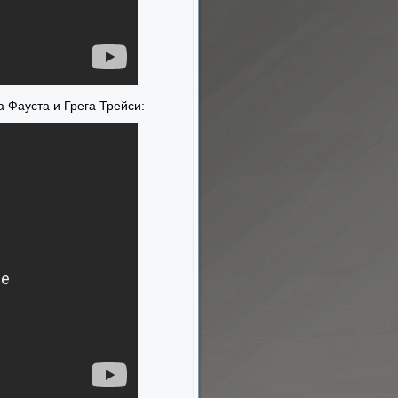
 Фауста и Грега Трейси: