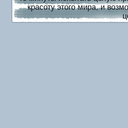
красоту этого мира, и возм
ц