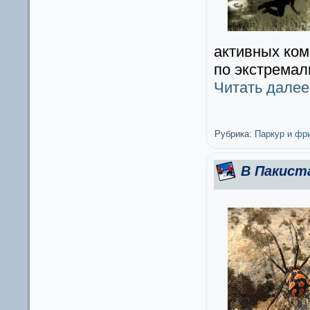
активных ко
по экстремал
Читать дале
Рубрика:
Паркур и фр
В Пакист