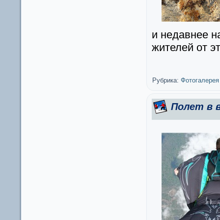
и недавнее н
жителей от э
Рубрика:
Фотогалерея
Полет в 