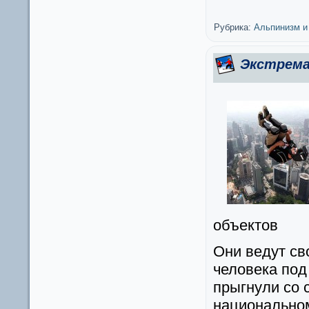
Рубрика:
Альпинизм и
Экстрем
объектов
Они ведут сво
человека под
прыгнули со 
национальном