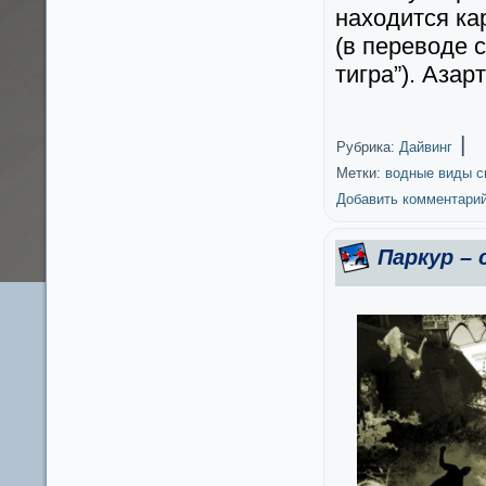
находится ка
(в переводе 
тигра”). Азар
|
Рубрика:
Дайвинг
Метки:
водные виды с
Добавить комментари
Паркур –