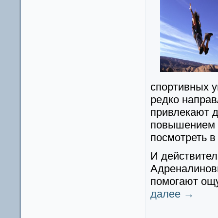
спортивных у
редко направ
привлекают д
повышением 
посмотреть в
И действител
Адреналиновы
помогают ощу
далее
→