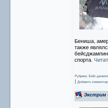
Бениша, амер
также являлс
бейсджампинг
спорта.
Чита
Рубрика:
Бейс-джампи
|
Добавить комментар
Экстрим 